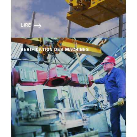
LIRE
VÉRIFICATION DES MACHINES