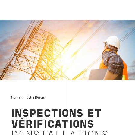
Inspections et vérifications d’installations et d’équipements
en exploitation
Home
Votre Besoin
INSPECTIONS ET
VÉRIFICATIONS