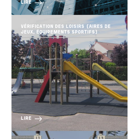
LIRE
VÉRIFICATION DES LOISIRS (AIRES DE
JEUX, ÉQUIPEMENTS SPORTIFS)
LIRE