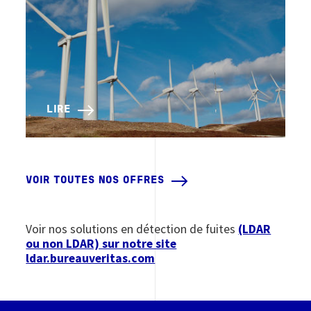
LIRE
VOIR TOUTES NOS OFFRES
Voir nos solutions en détection de fuites
(LDAR
ou non LDAR) sur notre site
ldar.bureauveritas.com