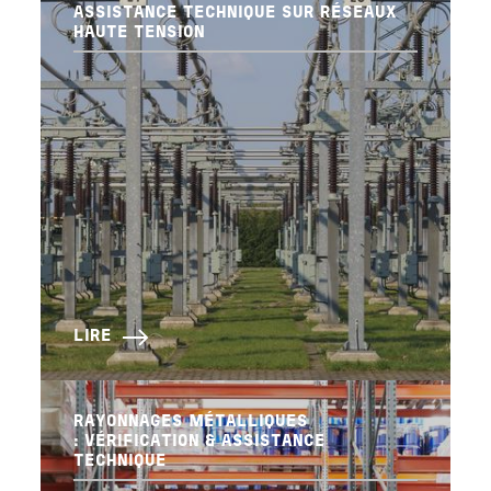
ASSISTANCE TECHNIQUE SUR RÉSEAUX
HAUTE TENSION
LIRE
RAYONNAGES MÉTALLIQUES
: VÉRIFICATION & ASSISTANCE
TECHNIQUE