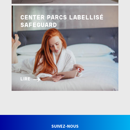
Image
CENTER PARCS LABELLISÉ
SAFEGUARD
LIRE
SUIVEZ-NOUS