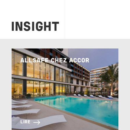
INSIGHT
Image
ALLSAFE CHEZ ACCOR
LIRE