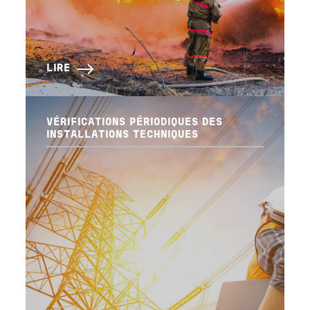
LIRE
VÉRIFICATIONS PÉRIODIQUES DES
INSTALLATIONS TECHNIQUES