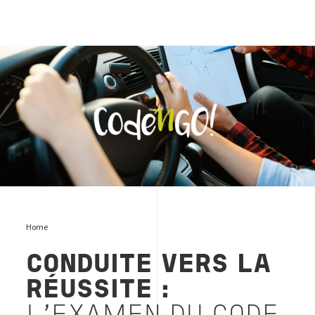
CODE’NGO automobile
Home
CONDUITE VERS LA
RÉUSSITE :