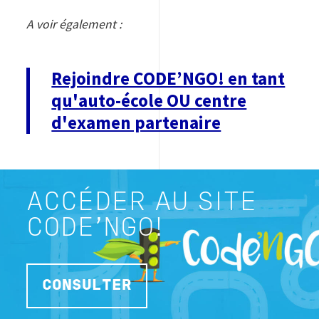
A voir également :
Rejoindre CODE’NGO! en tant
qu'auto-école OU centre
d'examen partenaire
ACCÉDER AU SITE
CODE'NGO!
CONSULTER