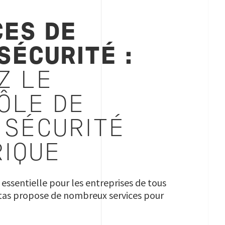
CES DE
SÉCURITÉ :
Z LE
ÔLE DE
 SÉCURITÉ
IQUE
 essentielle pour les entreprises de tous
itas propose de nombreux services pour