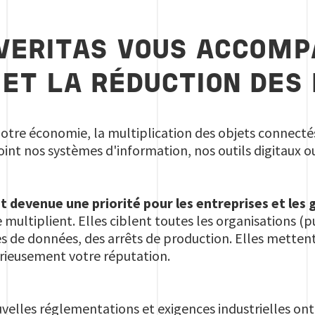
VERITAS VOUS ACCOMP
 ET LA RÉDUCTION DES
 notre économie, la multiplication des objets connect
oint nos systèmes d'information, nos outils digitaux
t devenue une priorité pour les entreprises et le
multiplient. Elles ciblent toutes les organisations (pu
s de données, des arrêts de production. Elles mettent
rieusement votre réputation.
uvelles réglementations et exigences industrielles ont 