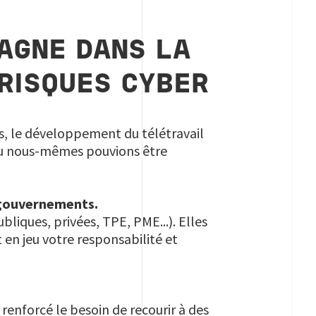
AGNE DANS LA
 RISQUES CYBER
és, le développement du télétravail
 ou nous-mêmes pouvions être
s gouvernements.
bliques, privées, TPE, PME...). Elles
 en jeu votre responsabilité et
renforcé le besoin de recourir à des