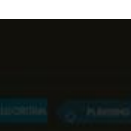
Image