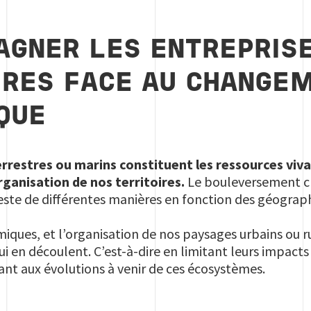
GNER LES ENTREPRISE
IRES FACE AU CHANGE
QUE
rrestres ou marins constituent les ressources viv
ganisation de nos territoires.
Le bouleversement cl
este de différentes manières en fonction des géographi
ues, et l’organisation de nos paysages urbains ou ru
qui en découlent. C’est-à-dire en limitant leurs impact
ant aux évolutions à venir de ces écosystèmes.