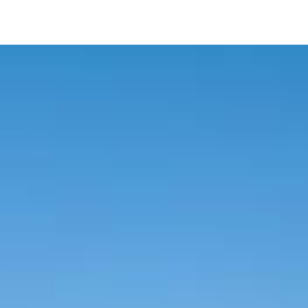
Image