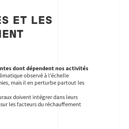
S ET LES
MENT
antes dont dépendent nos activités
imatique observé à l’échelle
es, mais il en perturbe partout les
raux doivent intégrer dans leurs
s sur les facteurs du réchauffement