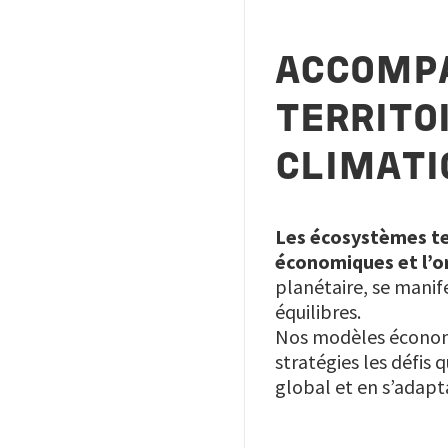
ACCOMPA
TERRITO
CLIMATI
Les écosystèmes te
économiques et l’or
planétaire, se manif
équilibres.
Nos modèles économiq
stratégies les défis 
global et en s’adapt