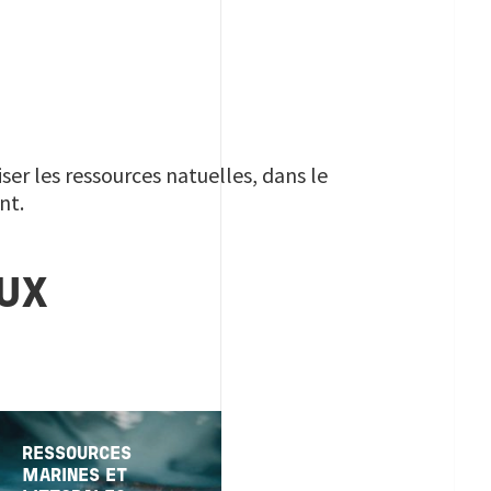
iser les ressources natuelles, dans le
ent.
UX
RESSOURCES
MARINES ET