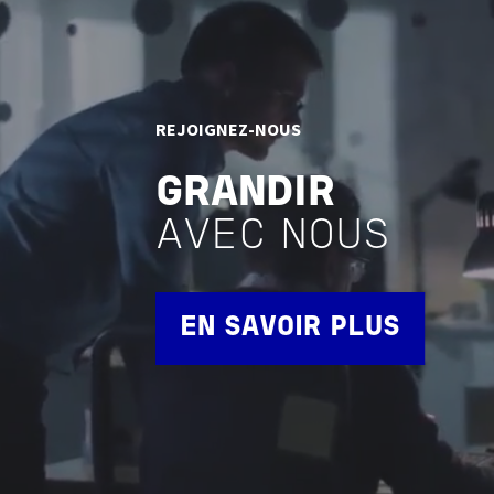
REJOIGNEZ-NOUS
GRANDIR
AVEC NOUS
EN SAVOIR PLUS