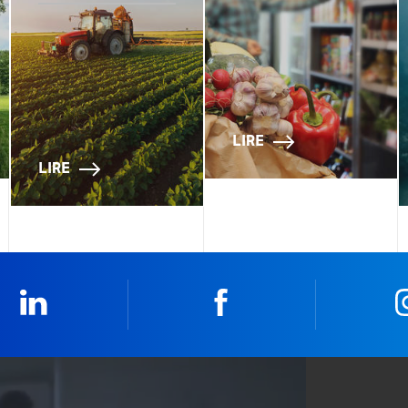
LIRE
LIRE
Linkedin
Facebook