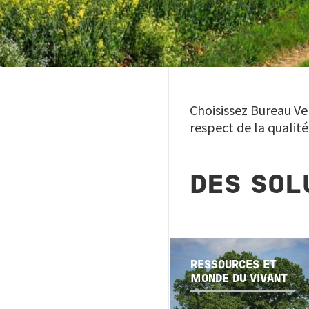
Choisissez Bureau Ver
respect de la qualité
DES SOL
RESSOURCES ET
MONDE DU VIVANT