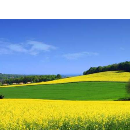
Colza biocarburant