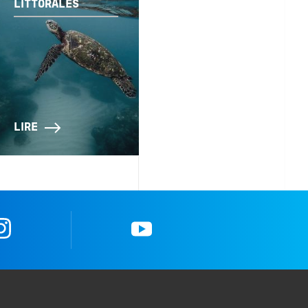
LITTORALES
LIRE
Instagram
YouTube