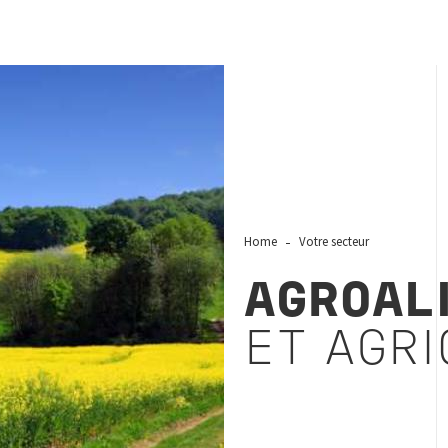
Home
Votre secteur
AGROAL
ET AGR