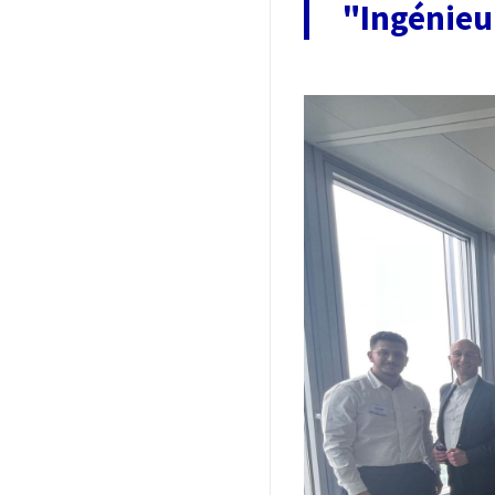
"Ingénieu