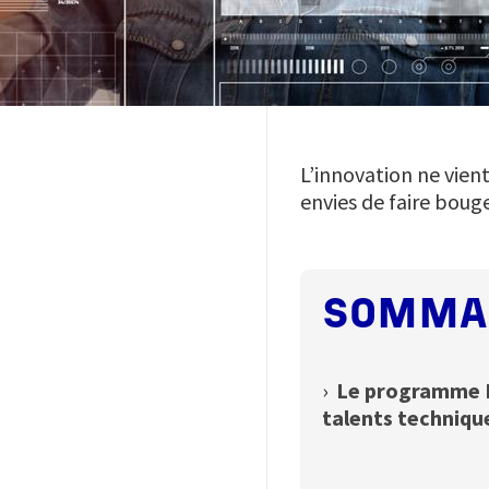
L’innovation ne vient
envies de faire boug
SOMMA
›
Le programme In
talents techniqu