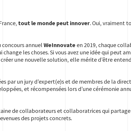
France,
tout le monde peut innover
. Oui, vraiment 
du concours annuel
WeInnovate
en 2019, chaque colla
i change les choses. Si vous avez une idée qui peut am
créer une nouvelle solution, elle mérite d’être enten
ées par un jury d’expert(e)s et de membres de la direct
oppées, et récompensées lors d’une cérémonie annu
taine de collaborateurs et collaboratrices qui partage
devenues des projets concrets.