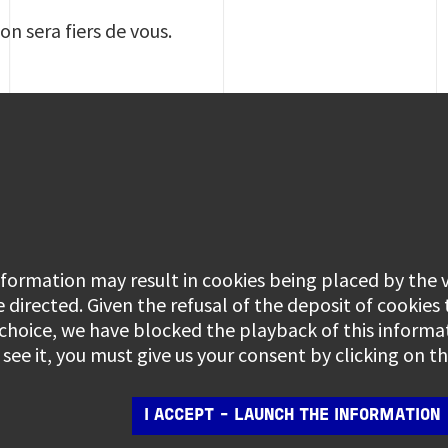
 on sera fiers de vous.
information may result in cookies being placed by the
e directed. Given the refusal of the deposit of cookies
 choice, we have blocked the playback of this informa
see it, you must give us your consent by clicking on 
I ACCEPT - LAUNCH THE INFORMATION