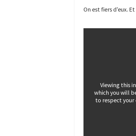
On est fiers d’eux. Et
Viewing this 
which you will b
to respect your