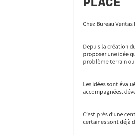
PLACE
Chez Bureau Veritas 
Depuis la création 
proposer une idée qu
problème terrain ou 
Les idées sont évalu
accompagnées, dével
C’est près d’une cen
certaines sont déjà 