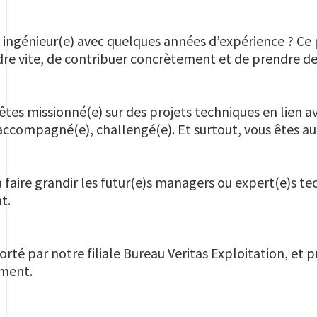
ingénieur(e) avec quelques années d’expérience ? Ce 
re vite, de contribuer concrètement et de prendre des
êtes missionné(e) sur des projets techniques en lien 
accompagné(e), challengé(e). Et surtout, vous êtes au
faire grandir les futur(e)s managers ou expert(e)s t
t.
té par notre filiale Bureau Veritas Exploitation, et p
ment.