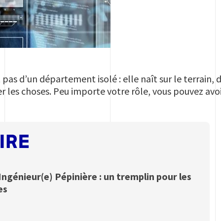
 pas d’un département isolé : elle naît sur le terrain, 
er les choses. Peu importe votre rôle, vous pouvez avoi
IRE
génieur(e) Pépinière : un tremplin pour les
es