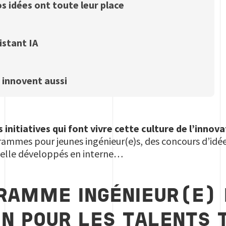
s idées ont toute leur place
istant IA
i innovent aussi
initiatives qui font vivre cette culture de l’innov
rammes pour jeunes ingénieur(e)s, des concours d’idées
icielle développés en interne…
RAMME INGÉNIEUR(E) P
N POUR LES TALENTS 