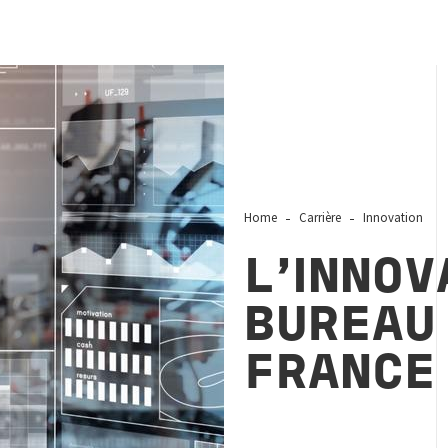
Home
Carrière
Innovation
L’INNOV
BUREAU
FRANCE