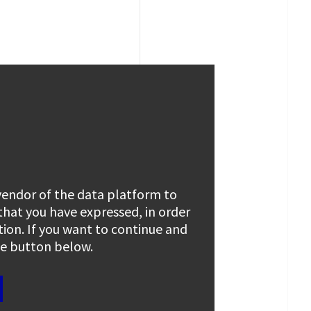
 vendor of the data platform to
 that you have expressed, in order
tion. If you want to continue and
the button below.