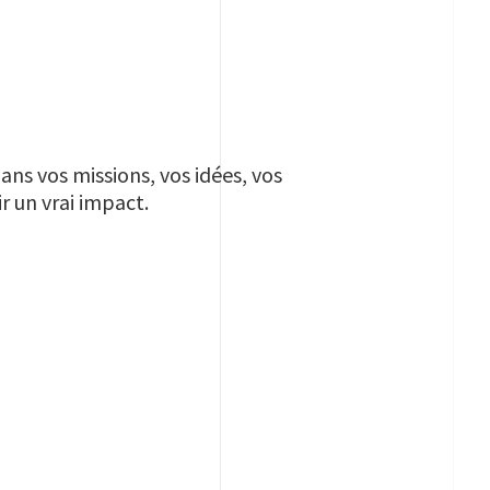
dans vos missions, vos idées, vos
r un vrai impact.