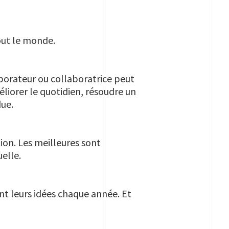
tout le monde.
borateur ou collaboratrice peut
éliorer le quotidien, résoudre un
due.
ion. Les meilleures sont
elle.
nt leurs idées chaque année. Et