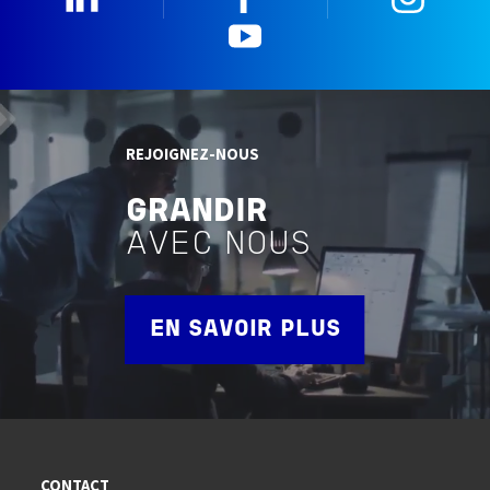
YouTube
REJOIGNEZ-NOUS
GRANDIR
AVEC NOUS
EN SAVOIR PLUS
CONTACT