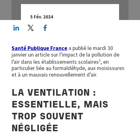
5 Fév. 2024
LinkedIn
Twitter
Facebook share
Santé Publique France
a publié le mardi 30
janvier un article sur l’impact de la pollution de
1
l’air dans les établissements scolaires
, en
particulier liée au formaldéhyde, aux moisissures
et à un mauvais renouvellement d’air.
LA VENTILATION :
ESSENTIELLE, MAIS
TROP SOUVENT
NÉGLIGÉE