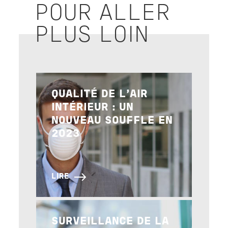
POUR ALLER
PLUS LOIN
Image
QUALITÉ DE L’AIR
INTÉRIEUR : UN
NOUVEAU SOUFFLE EN
2023
LIRE
Image
SURVEILLANCE DE LA