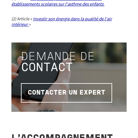
établissements scolaires sur l'asthme des enfants
(2) Article «
Investir son énergie dans la qualité de l'air
intérieur
»
DEMANDE DE
CONTACT
CONTACTER UN EXPERT