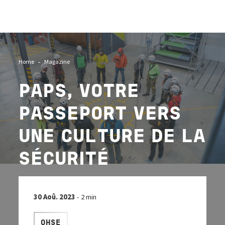
Image
Home
Magazine
PAPS, VOTRE
PASSEPORT VERS
UNE CULTURE DE LA
SÉCURITÉ
30 Aoû. 2023
- 2 min
QHSE