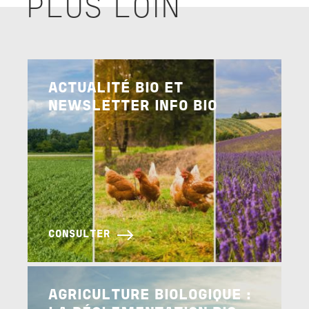
PLUS LOIN
Image
ACTUALITÉ BIO ET
NEWSLETTER INFO BIO
CONSULTER
Image
AGRICULTURE BIOLOGIQUE :