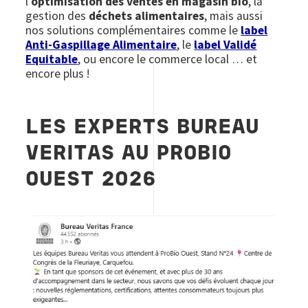
l’
optimisation des ventes en magasin bio
, la
gestion des
déchets alimentaires
, mais aussi
nos solutions complémentaires comme le
label
Anti-Gaspillage Alimentaire
, le
label Validé
Equitable
, ou encore le commerce local … et
encore plus !
LES EXPERTS BUREAU
VERITAS AU PROBIO
OUEST 2026