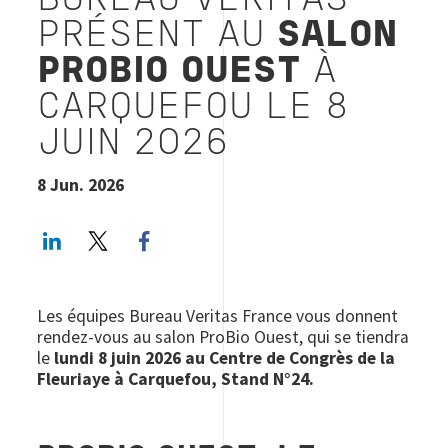
BUREAU VERITAS
PRÉSENT AU
SALON
PROBIO OUEST
À
CARQUEFOU LE 8
JUIN 2026
8 Jun. 2026
LinkedIn
Twitter
Facebook share
Les équipes Bureau Veritas France vous donnent
rendez-vous au salon ProBio Ouest, qui se tiendra
le
lundi 8 juin 2026 au Centre de Congrès de la
Fleuriaye à Carquefou, Stand N°24.