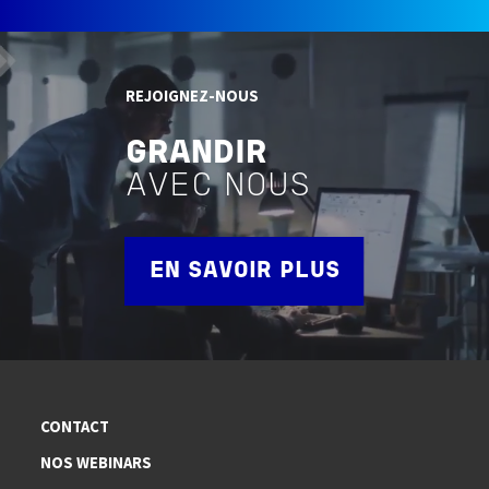
REJOIGNEZ-NOUS
GRANDIR
AVEC NOUS
EN SAVOIR PLUS
CONTACT
NOS WEBINARS