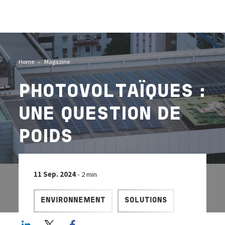
Image
Home
Magazine
PHOTOVOLTAÏQUES :
UNE QUESTION DE
POIDS
11 Sep. 2024
- 2 min
ENVIRONNEMENT
SOLUTIONS
LinkedIn
Twitter
Facebook share