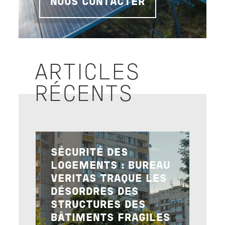
NOUS CONTACTER
ARTICLES
RÉCENTS
Image
SÉCURITÉ DES
LOGEMENTS : BUREAU
VERITAS TRAQUE LES
DÉSORDRES DES
STRUCTURES DES
BÂTIMENTS FRAGILES