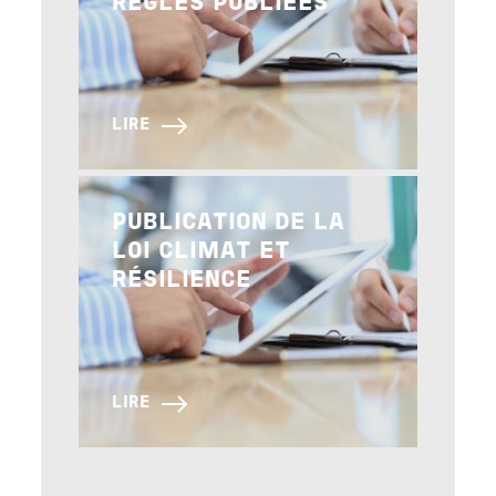
RÈGLES PUBLIÉES
LIRE
Image
PUBLICATION DE LA
LOI CLIMAT ET
RÉSILIENCE
LIRE