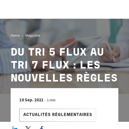
Image
Home
Magazine
DU TRI 5 FLUX AU
TRI 7 FLUX : LES
NOUVELLES RÈGLES
10 Sep. 2021
- 1 min
ACTUALITÉS RÉGLEMENTAIRES
LinkedIn
Twitter
Facebook share