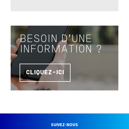
BESOIN D'UNE
INFORMATION ?
CLIQUEZ-ICI
SUIVEZ-NOUS