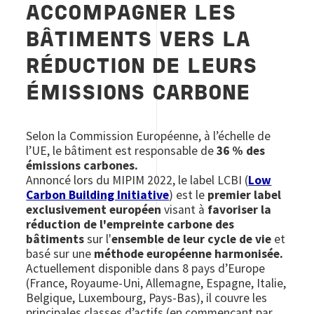
ACCOMPAGNER LES
BÂTIMENTS VERS LA
RÉDUCTION DE LEURS
ÉMISSIONS CARBONE
Selon la Commission Européenne, à l’échelle de
l’UE, le bâtiment est responsable de
36 % des
émissions carbones.
Annoncé lors du MIPIM 2022, le
label LCBI (
Low
Carbon Building Initiative
) est le
premier label
exclusivement européen
visant à
favoriser la
réduction de l'empreinte carbone des
bâtiments
sur l'
ensemble de leur cycle de vie
et
basé sur une
méthode européenne harmonisée.
Actuellement disponible dans 8 pays d’Europe
(France, Royaume-Uni, Allemagne, Espagne, Italie,
Belgique, Luxembourg, Pays-Bas), il couvre les
principales classes d’actifs (en commençant par