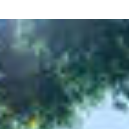
Image