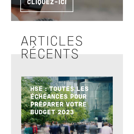
CLIQUEZ-ICI
ARTICLES
RÉCENTS
Image
HSE : TOUTES LES
ÉCHÉANCES POUR
PRÉPARER VOTRE
BUDGET 2023