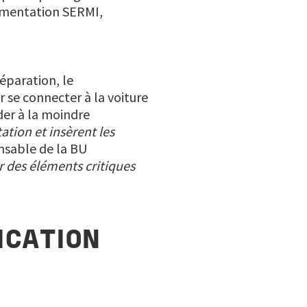
lementation SERMI,
éparation, le
r se connecter à la voiture
der à la moindre
ation et insèrent les
nsable de la BU
r des éléments critiques
ICATION