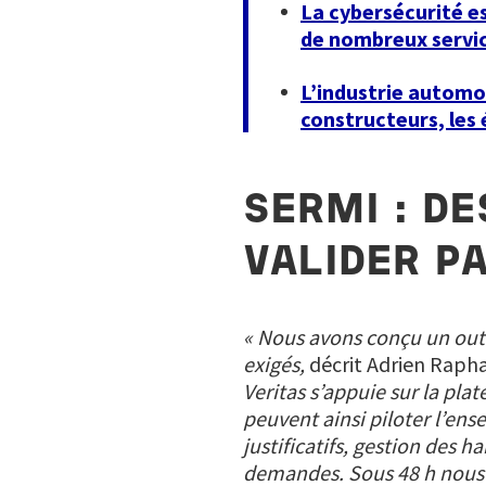
La cybersécurité es
de nombreux servic
L’industrie automo
constructeurs, les 
SERMI : DE
VALIDER PA
« Nous avons conçu un outil
exigés,
décrit Adrien Raph
Veritas s’appuie sur la pla
peuvent ainsi piloter l’ens
justificatifs, gestion des h
demandes. Sous 48 h nous n