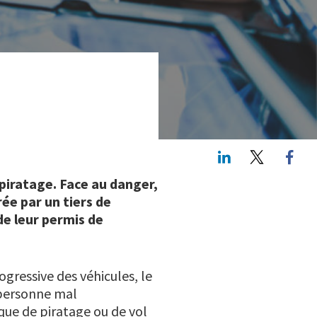
LinkedIn
Twitte
 piratage. Face au danger,
ée par un tiers de
de leur permis de
ogressive des véhicules, le
e personne mal
sque de piratage ou de vol