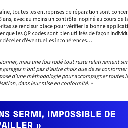
ne, toutes les entreprises de réparation sont concerné
e 5 ans, avec au moins un contrôle inopiné au cours de
ritas se rend sur place pour vérifier la bonne applica
rer que les QR codes sont bien utilisés de façon indivi
ur déceler d’éventuelles incohérences…
sionner, mais une fois rodé tout reste relativement sim
s garages n’ont pas d’autre choix que de se conformer
ispose d’une méthodologie pour accompagner toutes le
alisation, dans leur mise en conformité. »
S SERMI, IMPOSSIBLE DE
VAILLER »