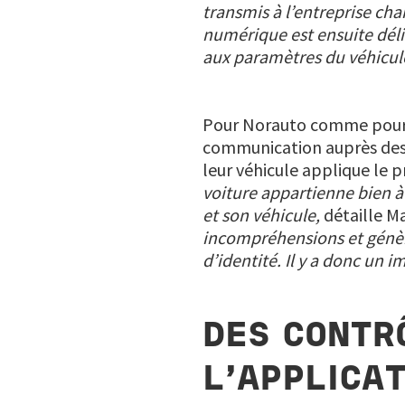
transmis à l’entreprise ch
numérique est ensuite déliv
aux paramètres du véhicule
Pour Norauto comme pour to
communication auprès des cl
leur véhicule applique le 
voiture appartienne bien à 
et son véhicule,
détaille M
incompréhensions et génère 
d’identité. Il y a donc un i
DES CONTRÔ
L’APPLICAT