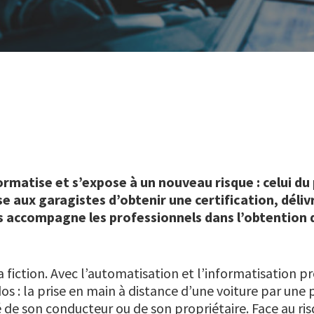
rmatise et s’expose à un nouveau risque : celui du
 aux garagistes d’obtenir une certification, délivr
s accompagne les professionnels dans l’obtention 
a fiction. Avec l’automatisation et l’informatisation pr
 dos : la prise en main à distance d’une voiture par un
é de son conducteur ou de son propriétaire. Face au ri