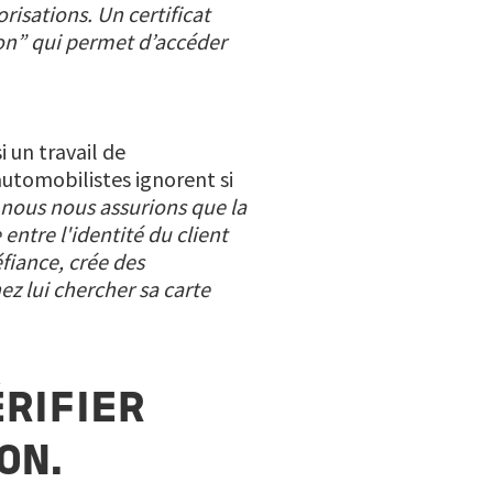
risations. Un certificat
tion” qui permet d’accéder
 un travail de
automobilistes ignorent si
e nous nous assurions que la
entre l'identité du client
fiance, crée des
ez lui chercher sa carte
RIFIER
ON.