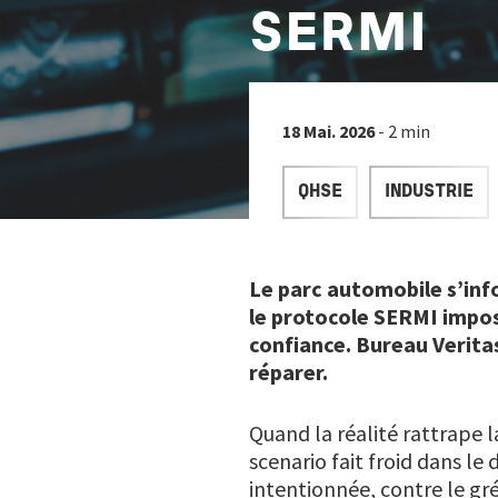
SERMI
18 Mai. 2026
- 2 min
QHSE
INDUSTRIE
Le parc automobile s’info
le protocole SERMI impose
confiance. Bureau Verita
réparer.
Quand la réalité rattrape l
scenario fait froid dans le
intentionnée, contre le gr