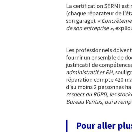
La certification SERMI est 
(chaque réparateur de l’ét
son garage).
« Concrètement
de son entreprise »,
expliq
Les professionnels doivent
fournir un ensemble de doc
justificatif de compétence
administratif et RH,
soulig
réparation compte 420 mag
d’au moins 2 personnes hab
respect du RGPD, les stocke
Bureau Veritas, qui a remp
Pour aller plus