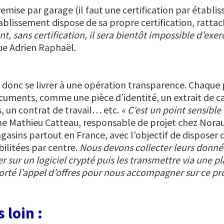
remise par garage (il faut une certification par établi
ablissement dispose de sa propre certification, ratta
, sans certification, il sera bientôt impossible d’exerce
ue Adrien Raphaël.
 donc se livrer à une opération transparence. Chaque 
uments, comme une pièce d’identité, un extrait de casi
s, un contrat de travail… etc.
« C’est un point sensible
ne Mathieu Catteau, responsable de projet chez Norau
asins partout en France, avec l’objectif de disposer
ilitées par centre.
Nous devons collecter leurs donné
r sur un logiciel crypté puis les transmettre via une p
orté l’appel d’offres pour nous accompagner sur ce pro
 loin :