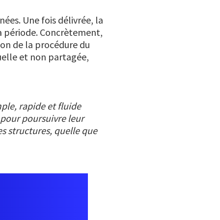
es. Une fois délivrée, la
 la période. Concrètement,
tion de la procédure du
duelle et non partagée,
ple, rapide et fluide
 pour poursuivre leur
s structures, quelle que