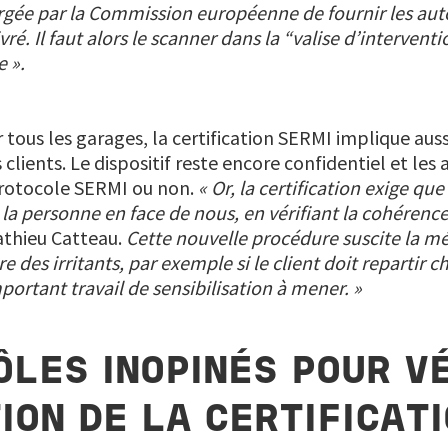
argée par la Commission européenne de fournir les auto
ré. Il faut alors le scanner dans la “valise d’interven
 ».
us les garages, la certification SERMI implique aussi
ients. Le dispositif reste encore confidentiel et les 
protocole SERMI ou non.
« Or, la certification exige qu
la personne en face de nous, en vérifiant la cohérence 
athieu Catteau.
Cette
nouvelle
procédure suscite la mé
des irritants, par exemple si le client doit repartir ch
mportant travail de sensibilisation à mener. »
LES INOPINÉS POUR VÉ
ION DE LA CERTIFICATI