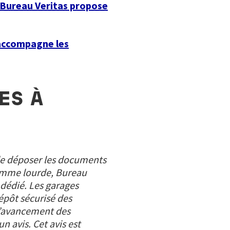
, Bureau Veritas propose
 accompagne les
ES À
t de déposer les documents
comme lourde, Bureau
 dédié. Les garages
dépôt sécurisé des
r l’avancement des
 avis. Cet avis est