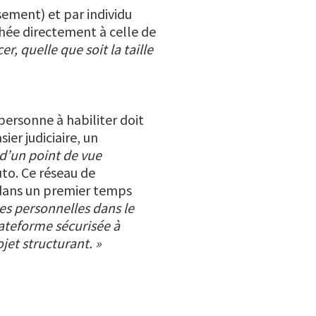
ssement) et par individu
chée directement à celle de
r, quelle que soit la taille
personne à habiliter doit
er judiciaire, un
 d’un point de vue
to. Ce réseau de
 dans un premier temps
es personnelles dans le
lateforme sécurisée à
jet structurant. »