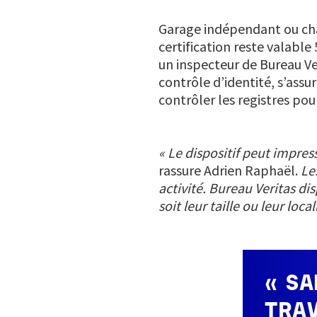
Garage indépendant ou chaî
certification reste valabl
un inspecteur de Bureau Ve
contrôle d’identité, s’assu
contrôler les registres po
« Le dispositif peut impres
rassure Adrien Raphaël.
Le
activité. Bureau Veritas d
soit leur taille ou leur loc
«SAN
TRA