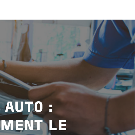
 AUTO :
MENT LE