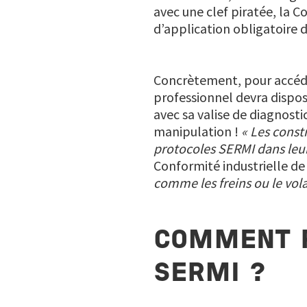
avec une clef piratée, la 
d’application obligatoire
Concrètement, pour accéder
professionnel devra dispose
avec sa valise de diagnosti
manipulation !
« Les const
protocoles SERMI dans le
Conformité industrielle de 
comme les freins ou le vola
COMMENT F
SERMI ?