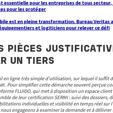
t essentielle pour les entreprises de tous secteur
es pour les protéger
bile est en pleine transformation. Bureau Veritas
équipementiers et logiticiens pour relever ce défi
S PIÈCES JUSTIFICATIV
R UN TIERS
 en ligne très simple d’utilisation, sur lequel il suffi
aël
. Pour simplifier cette démarche souvent perçue 
teforme FLUIDO, qui met à disposition un espace client
emble de leur certification SERMI : suivi des dossiers, 
abilitations individuelles et visibilité en temps réel su
ous engageons à examiner la demande et à délivrer un