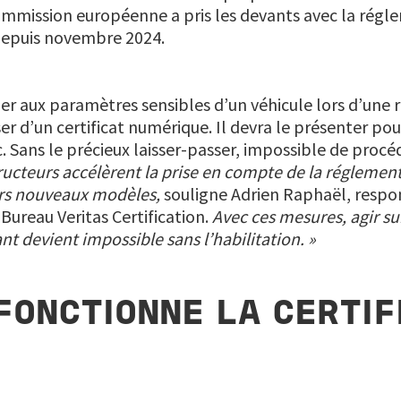
Commission européenne a pris les devants avec la rég
 depuis novembre 2024.
 aux paramètres sensibles d’un véhicule lors d’une r
r d’un certificat numérique. Il devra le présenter pou
c. Sans le précieux laisser-passer, impossible de procé
ructeurs accélèrent la prise en compte de la réglement
urs nouveaux modèles,
souligne Adrien Raphaël, respo
Bureau Veritas Certification.
Avec ces mesures, agir su
nt devient impossible sans l’habilitation. »
ONCTIONNE LA CERTIF