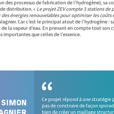
 (un des processus de fabrication de l’hydrogène), sa 
de distribution. «
Le projet ZEV compte 3 stations de p
r des énergies renouvelables pour optimiser les coûts 
lagnier. Car c’est le principal atout de l’hydrogène 
 de la vapeur d’eau. En prenant en compte tout son cy
ns importantes que celles de l’essence.
Ce projet répond à une stratégie pré
SIMON
pas de construire de façon sporad
bien de créer un maillage structuré
AGNIER