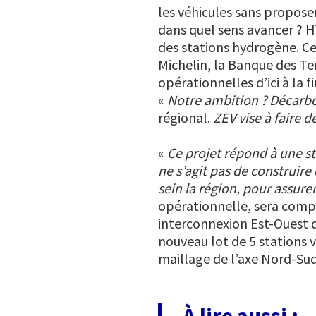
les véhicules sans proposer
dans quel sens avancer ? 
des stations hydrogène. Ce
Michelin, la Banque des Terr
opérationnelles d’ici à la 
«
Notre ambition ? Décarbo
régional.
ZEV vise à faire d
«
Ce projet répond à une st
ne s’agit pas de construire
sein la région, pour assure
opérationnelle, sera compl
interconnexion Est-Ouest d
nouveau lot de 5 stations 
maillage de l’axe Nord-Sud