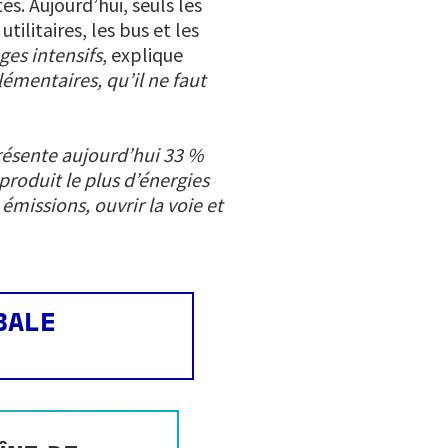
és. Aujourd’hui, seuls les
ilitaires, les bus et les
ges intensifs
, explique
lémentaires, qu’il ne faut
résente aujourd’hui 33 %
roduit le plus d’énergies
missions, ouvrir la voie et
BALE