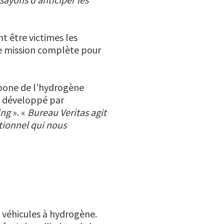
t être victimes les
une mission complète pour
bone de l’hydrogène
ma développé par
ing
». «
Bureau Veritas agit
tionnel qui nous
 véhicules à hydrogène.