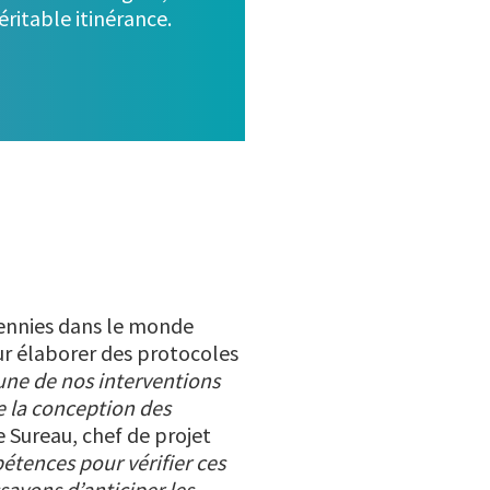
éritable itinérance.
écennies dans le monde
ur élaborer des protocoles
une de nos interventions
de la conception des
re Sureau, chef de projet
étences pour vérifier ces
sayons d’anticiper les