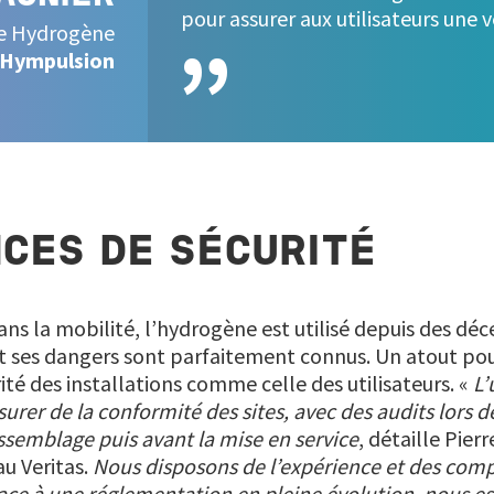
pour assurer aux utilisateurs une v
ue Hydrogène
Hympulsion
NCES DE SÉCURITÉ
ans la mobilité, l’hydrogène est utilisé depuis des d
 et ses dangers sont parfaitement connus. Un atout po
rité des installations comme celle des utilisateurs. «
L’
ssurer de la conformité des sites, avec des audits lors 
semblage puis avant la mise en service
, détaille Pier
au Veritas.
Nous disposons de l’expérience et des comp
 face à une réglementation en pleine évolution, nous es