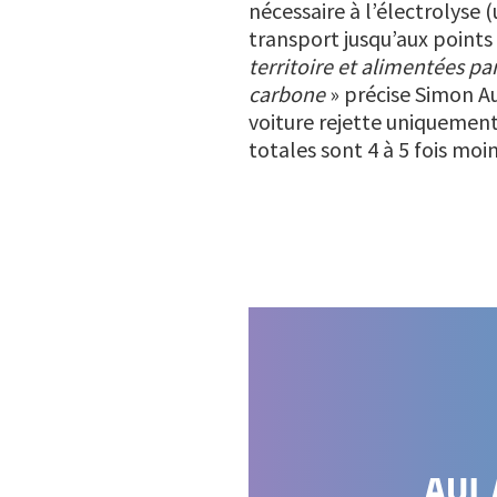
nécessaire à l’électrolyse
transport jusqu’aux points 
territoire et alimentées pa
carbone
» précise Simon Au
voiture rejette uniquement
totales sont 4 à 5 fois moi
Image
AUL