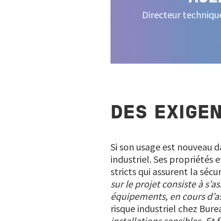
Directeur techniq
DES EXIGE
Si son usage est nouveau d
industriel. Ses propriétés
stricts qui assurent la sécu
sur le projet consiste à s’a
équipements, en cours d’as
risque industriel chez Bure
installations sensibles. Et