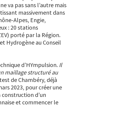
 ne va pas sans l’autre mais
stissant massivement dans
hône-Alpes, Engie,
eux : 20 stations
ZEV) porté par la Région.
et Hydrogène au Conseil
technique d’HYmpulsion.
Il
un maillage structuré au
 test de Chambéry, déjà
mars 2023, pour créer une
a construction d’un
onnaise et commencer le