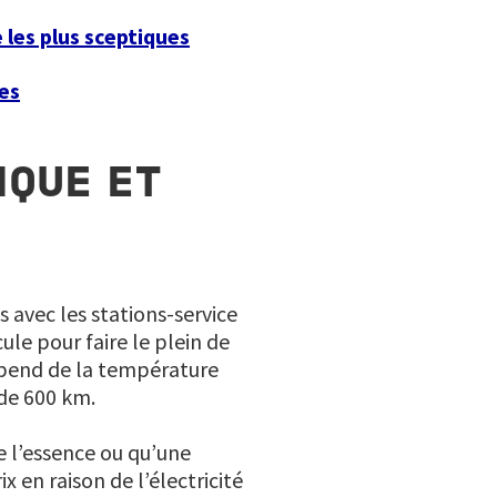
 les plus sceptiques
ues
IQUE ET
avec les stations-service
ule pour faire le plein de
épend de la température
 de 600 km.
e l’essence ou qu’une
x en raison de l’électricité