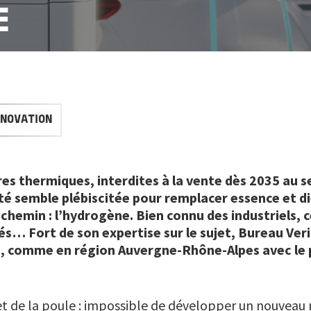
E
NNOVATION
ures thermiques, interdites à la vente dès 2035 au s
ité semble plébiscitée pour remplacer essence et d
hemin : l’hydrogène. Bien connu des industriels, c
tés… Fort de son expertise sur le sujet, Bureau Ve
ère, comme en région Auvergne-Rhône-Alpes avec le 
 et de la poule : impossible de développer un nouvea