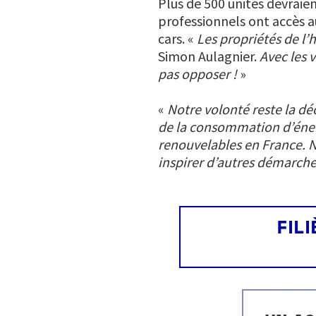
Plus de 500 unités devraien
professionnels ont accès au
cars. «
Les propriétés de l’
Simon Aulagnier.
Avec les 
pas opposer !
»
«
Notre volonté reste la d
de la consommation d’énerg
renouvelables en France. No
inspirer d’autres démarch
FIL