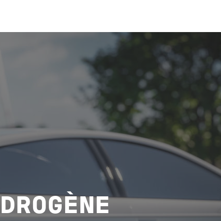
YDROGÈNE