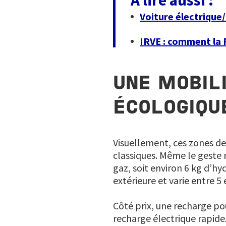
À lire aussi :
Voiture électrique/
IRVE : comment la F
UNE MOBIL
ÉCOLOGIQU
Visuellement, ces zones de
classiques. Même le geste re
gaz, soit environ 6 kg d’h
extérieure et varie entre 
Côté prix, une recharge po
recharge électrique rapide.