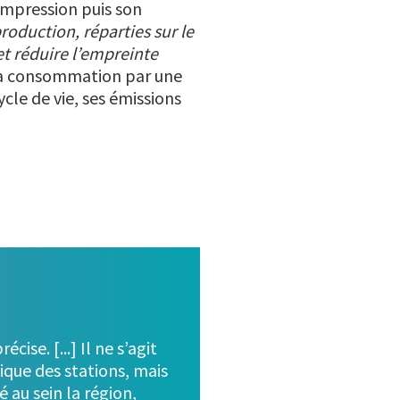
compression puis son
roduction, réparties sur le
et réduire l’empreinte
: sa consommation par une
cle de vie, ses émissions
cise. [...] Il ne s’agit
ique des stations, mais
 au sein la région,