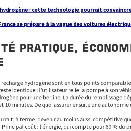
hydrogène : cette technologie pourrait convaincre
rance se prépare à la vague des voitures électriq
ITÉ PRATIQUE, ÉCONOM
E
 recharge hydrogène sont en tous points comparables 
ste identique : l’utilisateur relie la pompe à son véhic
ydrogène pour une berline. La durée du remplissage d
5 et 10 minutes. De quoi assurer ensuite une autonomie
urrait, à terme, devenir au moins aussi compétitive qu
 Principal coût : l’énergie, qui compte pour 60 % du pri