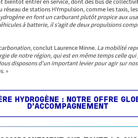
t bientôt entrer en service, dont des bus de collectivit
 réseau de stations HYmpulsion, comme les taxis, les ut
hydrogène en font un carburant plutôt propice aux usa
véhicules à batterie, il s’agit de deux propulsions comp
écarbonation
, conclut Laurence Minne.
La mobilité rep
ie de notre région, qui est en même temps celle qui p
us disposons d’un important levier pour agir sur nos é
es.
»
IÈRE HYDROGÈNE : NOTRE OFFRE GLO
D'ACCOMPAGNEMENT