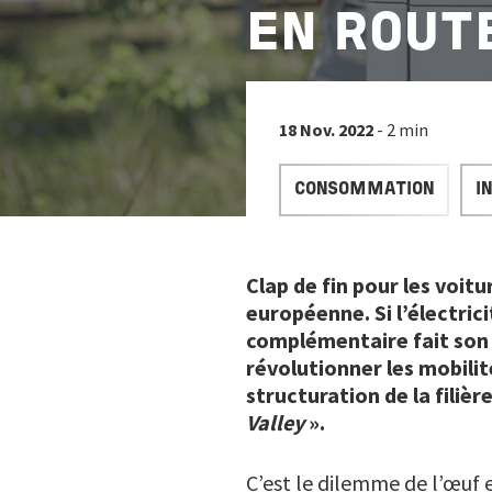
EN ROUT
18 Nov. 2022
- 2 min
CONSOMMATION
I
Clap de fin pour les voit
européenne. Si l’électric
complémentaire fait son c
révolutionner les mobili
structuration de la fili
Valley
».
C’est le dilemme de l’œuf