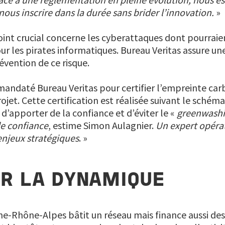
ous inscrire dans la durée sans brider l’innovation.
»
oint crucial concerne les cyberattaques dont pourraien
pour les pirates informatiques. Bureau Veritas assure 
révention de ce risque.
ndaté Bureau Veritas pour certifier l’empreinte car
projet. Cette certification est réalisée suivant le sché
 d’apporter de la confiance et d’éviter le «
greenwash
de confiance
, estime Simon Aulagnier.
Un expert opéra
njeux stratégiques
. »
R LA DYNAMIQUE
ne-Rhône-Alpes bâtit un réseau mais finance aussi des