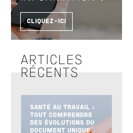
CLIQUEZ-ICI
ARTICLES
RÉCENTS
Image
SANTÉ AU TRAVAIL :
TOUT COMPRENDRE
DES ÉVOLUTIONS DU
DOCUMENT UNIQUE