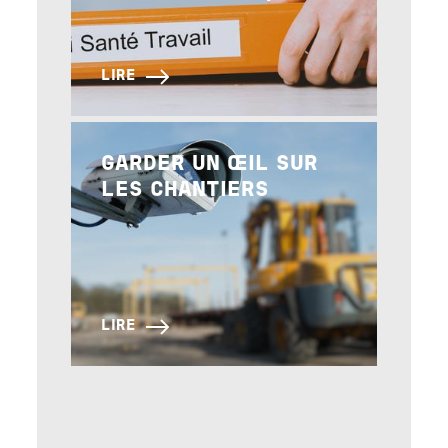
LIRE
Image
GARDER UN ŒIL SUR
LES CHANTIERS
LIRE