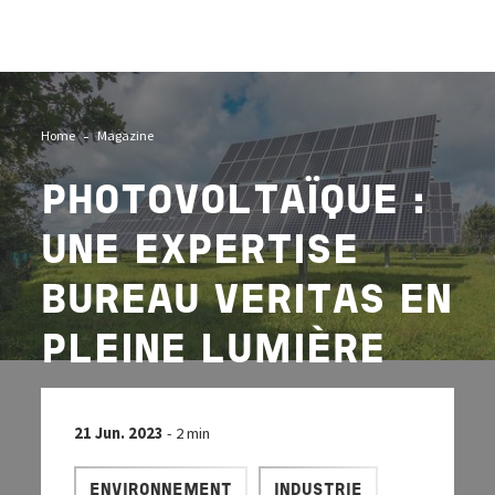
Image
Home
Magazine
PHOTOVOLTAÏQUE :
UNE EXPERTISE
BUREAU VERITAS EN
PLEINE LUMIÈRE
21 Jun. 2023
- 2 min
ENVIRONNEMENT
INDUSTRIE