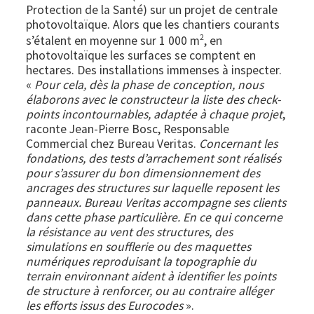
Protection de la Santé) sur un projet de centrale
photovoltaïque. Alors que les chantiers courants
2
s’étalent en moyenne sur 1 000 m
, en
photovoltaïque les surfaces se comptent en
hectares. Des installations immenses à inspecter.
«
Pour cela, dès la phase de conception, nous
élaborons avec le constructeur la liste des check-
points incontournables, adaptée à chaque projet
,
raconte Jean-Pierre Bosc, Responsable
Commercial chez Bureau Veritas.
Concernant les
fondations, des tests d’arrachement sont réalisés
pour s’assurer du bon dimensionnement des
ancrages des structures sur laquelle reposent les
panneaux. Bureau Veritas accompagne ses clients
dans cette phase particulière. En ce qui concerne
la résistance au vent des structures, des
simulations en soufflerie ou des maquettes
numériques reproduisant la topographie du
terrain environnant aident à identifier les points
de structure à renforcer, ou au contraire alléger
les efforts issus des Eurocodes
».