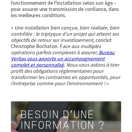
fonctionnement de l’installation selon son âge –
pour assurer une transmission de confiance, dans
les meilleures conditions.
«
Une installation bien conçue, bien réalisée, bien
contrôlée : le triptyque d’un projet qui atteint ses
objectifs de retour sur investissement
, conclut
Christophe Bochaton. F
ace aux multiples
opérations parfois complexes à assurer,
Bureau
Veritas vous apporte un accompagnement
complet et personnalisé
. Nous vous aidons à tirer
profit des obligations réglementaires pour
transformer les contraintes en opportunités, pour
l’entreprise comme pour l’environnement !
»
BESOIN D'UNE
INFORMATION ?