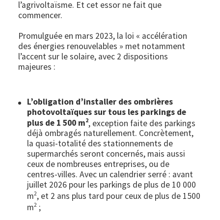
l’agrivoltaïsme. Et cet essor ne fait que
commencer.
Promulguée en mars 2023, la loi « accélération
des énergies renouvelables » met notamment
l’accent sur le solaire, avec 2 dispositions
majeures :
L’obligation d’installer des ombrières
photovoltaïques sur tous les parkings de
2
plus de 1 500 m
, exception faite des parkings
déjà ombragés naturellement. Concrètement,
la quasi-totalité des stationnements de
supermarchés seront concernés, mais aussi
ceux de nombreuses entreprises, ou de
centres-villes. Avec un calendrier serré : avant
juillet 2026 pour les parkings de plus de 10 000
2
m
, et 2 ans plus tard pour ceux de plus de 1500
2
m
;