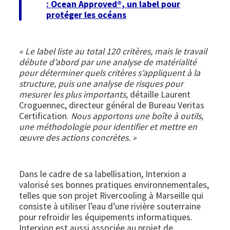
: Ocean Approved®, un label pour
protéger les océans
« Le label liste au total 120 critères, mais le travail
débute d’abord par une analyse de matérialité
pour déterminer quels critères s’appliquent à la
structure, puis une analyse de risques pour
mesurer les plus importants,
détaille Laurent
Croguennec, directeur général de Bureau Veritas
Certification.
Nous apportons une boîte à outils,
une méthodologie pour identifier et mettre en
œuvre des actions concrètes. »
Dans le cadre de sa labellisation, Interxion a
valorisé ses bonnes pratiques environnementales,
telles que son projet Rivercooling à Marseille qui
consiste à utiliser l’eau d’une rivière souterraine
pour refroidir les équipements informatiques.
Interxion est aussi associée au projet de