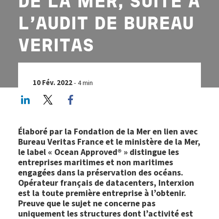
DE LA MER, SUITE À
L’AUDIT DE BUREAU
VERITAS
10 Fév. 2022
- 4 min
LinkedIn
Twitter
Facebook share
Élaboré par la Fondation de la Mer en lien avec
Bureau Veritas France et le ministère de la Mer,
le label « Ocean Approved® » distingue les
entreprises maritimes et non maritimes
engagées dans la préservation des océans.
Opérateur français de datacenters, Interxion
est la toute première entreprise à l’obtenir.
Preuve que le sujet ne concerne pas
uniquement les structures dont l’activité est