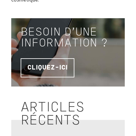
BESOIN D'UNE
INFORMATION ?
CLIQUEZ-ICI
ARTICLES
RÉCENTS