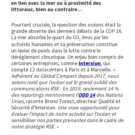
en lien avec la mer ou à proximité des
littoraux, bien au contraire…
Pourtant cruciale, la question des océans était la
grande absente des derniers débats de la COP 26.
La mer absorbe le quart du CO
émis par les
2
activités humaines et sa préservation constitue
un levier de poids dans la lutte contre le
dérèglement climatique. Un enjeu bien compris de
certaines entreprises, comme
Interxion
, qui
compte 12 datacenters à Paris et à Marseille.
«
Adhérent au Global Compact depuis 2017, nous
avions noté que l’océan est le grand oublié des
communications RSE . En 2019, seulement 14 %
des reportings mentionnent l’
ODD 14
des Nations
Unies,
raconte Bruno Forest, directeur Qualité et
Sécurité d’Interxion.
Une vraie opportunité pour
évaluer l’impact de notre activité sur l’océan et
sensibiliser nos parties prenantes dans le cadre de
notre stratégie RSE. »