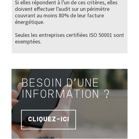
Si elles répondent à l’un de ces critères, elles
doivent effectuer l’audit sur un périmètre
couvrant au moins 80% de leur facture
énergétique.
Seules les entreprises certifiées ISO 50001 sont
exemptées.
BESOIN D'UNE
INFORMATION ?
CLIQUEZ-ICI