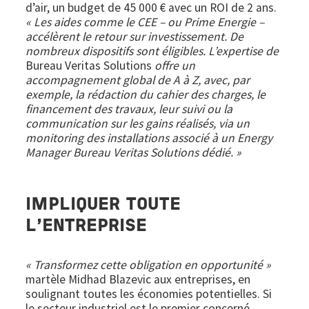
d’air, un budget de 45 000 € avec un ROI de 2 ans.
« Les aides comme le CEE – ou Prime Energie –
accélèrent le retour sur investissement. De
nombreux dispositifs sont éligibles. L’expertise de
Bureau Veritas Solutions
offre un
accompagnement global de A à Z, avec, par
exemple, la rédaction du cahier des charges, le
financement des travaux, leur suivi ou la
communication sur les gains réalisés, via un
monitoring des installations associé à un Energy
Manager Bureau Veritas Solutions dédié. »
IMPLIQUER TOUTE
L’ENTREPRISE
« Transformez cette obligation en opportunité »
martèle Midhad Blazevic aux entreprises, en
soulignant toutes les économies potentielles. Si
le secteur industriel est le premier concerné