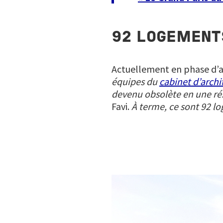
92 LOGEMENT
Actuellement en phase d’ap
équipes du
cabinet d’archi
devenu obsolète en une ré
Favi.
À terme, ce sont 92 l
Image