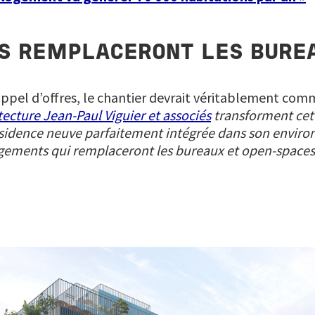
S REMPLACERONT LES BURE
pel d’offres, le chantier devrait véritablement comm
tecture Jean-Paul Viguier et associés
transforment ce
sidence neuve parfaitement intégrée dans son envir
ogements qui remplaceront les bureaux et open-spaces