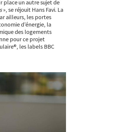
 place un autre sujet de
s
», se réjouit Hans Favi. La
r ailleurs, les portes
conomie d’énergie, la
ermique des logements
onne pour ce projet
laire®, les labels BBC