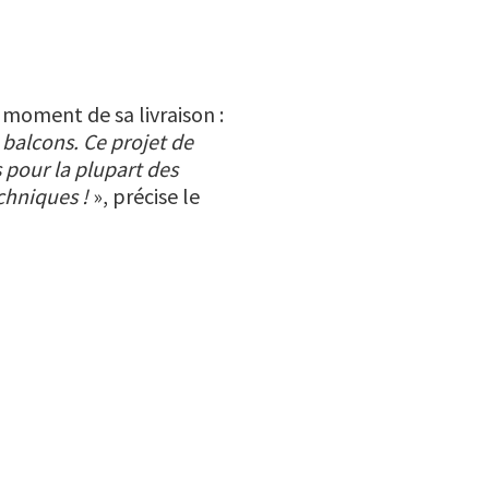
 moment de sa livraison :
balcons. Ce projet de
 pour la plupart des
chniques !
», précise le