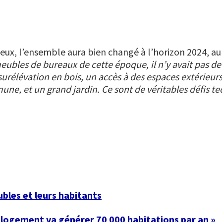
ieux, l’ensemble aura bien changé à l’horizon 2024, au
es de bureaux de cette époque, il n’y avait pas de 
surélévation en bois, un accès à des espaces extérieurs
ne, et un grand jardin. Ce sont de véritables défis te
bles et leurs habitants
u logement va générer 70 000 habitations par an »