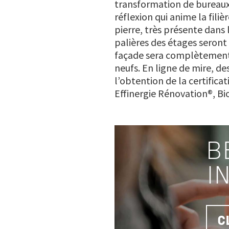
transformation de bureaux 
réflexion qui anime la filièr
pierre, très présente dans 
palières des étages seront 
façade sera complètement r
neufs. En ligne de mire, de
l’obtention de la certific
Effinergie Rénovation®, Bi
B
I
C