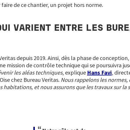
 faire de ce chantier, un projet hors norme.
UI VARIENT ENTRE LES BURE
eritas depuis 2019. Ainsi, dès la phase de conception,
e mission de contrôle technique qui se poursuivra jusqu
évenir les aléas techniques
, explique
Hans Favi
, direc
’Oise chez Bureau Veritas.
Nous rappelons les normes, 
s habitations, et nous assurons que les travaux sur la