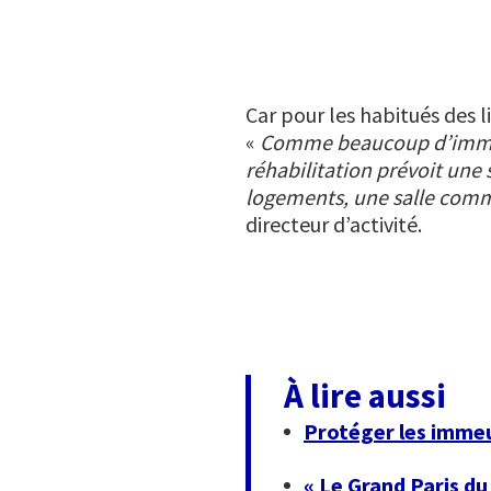
Car pour les habitués des l
«
Comme beaucoup d’immeubl
réhabilitation prévoit une 
logements, une salle commu
directeur d’activité.
À lire aussi
Protéger les immeu
« Le Grand Paris d