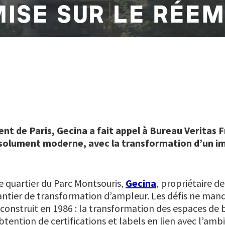
MISE SUR LE RÉEM
t de Paris, Gecina a fait appel à Bureau Veritas 
ésolument moderne, avec la transformation d’un i
e quartier du Parc Montsouris,
Gecina
, propriétaire d
antier de transformation d’ampleur. Les défis ne man
onstruit en 1986 : la transformation des espaces de 
btention de certifications et labels en lien avec l’a