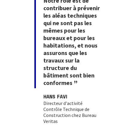
Notre rôle est de
contribuer à prévenir
les aléas techniques
qui ne sont pas les
mêmes pour les
e
bureaux et pour les
habitations, et nous
assurons que les
travaux sur la
structure du
bâtiment sont bien
conformes
HANS FAVI
Directeur d'activité
Contrôle Technique de
Construction chez Bureau
Veritas