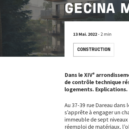
GECINA 
13 Mai. 2022
- 2 min
CONSTRUCTION
e
Dans le XIV
arrondissemen
de contrôle technique r
logements. Explications.
Au 37-39 rue Dareau dans l
s’apprête à engager un ch
immeuble de sept niveaux c
réemploi de matériaux, l’o