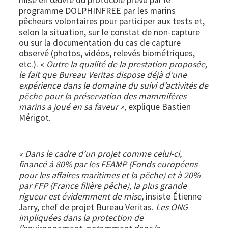
mise en œuvre du protocole prévu par le
programme DOLPHINFREE par les marins
pêcheurs volontaires pour participer aux tests et,
selon la situation, sur le constat de non-capture
ou sur la documentation du cas de capture
observé (photos, vidéos, relevés biométriques,
etc.). «
Outre la qualité de la prestation proposée,
le fait que Bureau Veritas dispose déjà d’une
expérience dans le domaine du suivi d’activités de
pêche pour la préservation des mammifères
marins a joué en sa faveur
»,
explique Bastien
Mérigot.
« Dans le cadre d’un projet comme celui-ci,
financé à 80% par les FEAMP (Fonds européens
pour les affaires maritimes et la pêche) et à 20%
par FFP (France filière pêche), la plus grande
rigueur est évidemment de mise,
insiste Étienne
Jarry, chef de projet Bureau Veritas.
Les ONG
impliquées dans la protection de