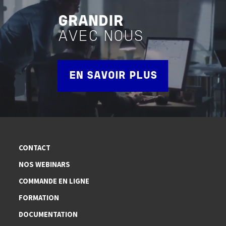
GRANDIR
AVEC NOUS
EN SAVOIR PLUS
CONTACT
NOS WEBINARS
COMMANDE EN LIGNE
FORMATION
DOCUMENTATION