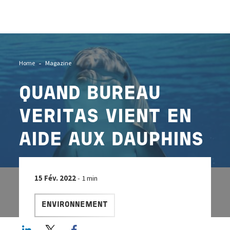
Image
Home
Magazine
QUAND BUREAU
VERITAS VIENT EN
AIDE AUX DAUPHINS
15 Fév. 2022
- 1 min
ENVIRONNEMENT
LinkedIn
Twitter
Facebook share