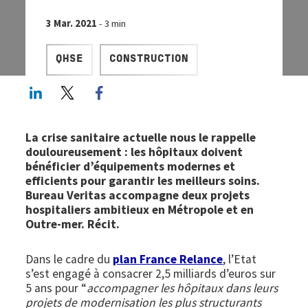
3 Mar. 2021
- 3 min
QHSE
CONSTRUCTION
LinkedIn
Twitter
Facebook share
La crise sanitaire actuelle nous le rappelle
douloureusement : les hôpitaux doivent
bénéficier d’équipements modernes et
efficients pour garantir les meilleurs soins.
Bureau Veritas accompagne deux projets
hospitaliers ambitieux en Métropole et en
Outre-mer. Récit.
Dans le cadre du
plan France Relance
, l’Etat
s’est engagé à consacrer 2,5 milliards d’euros sur
5 ans pour “
accompagner les hôpitaux dans leurs
projets de modernisation les plus structurants