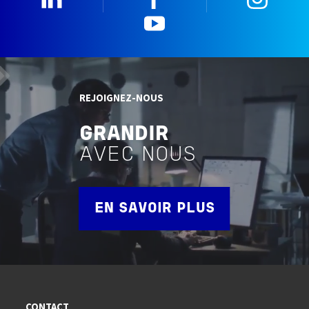
YouTube
REJOIGNEZ-NOUS
GRANDIR
AVEC NOUS
EN SAVOIR PLUS
CONTACT