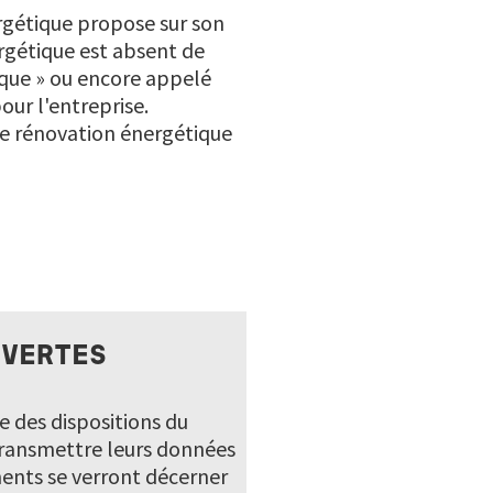
nergétique propose sur son
ergétique est absent de
ique » ou encore appelé
our l'entreprise.
 de rénovation énergétique
 VERTES
e des dispositions du
 transmettre leurs données
ents se verront décerner