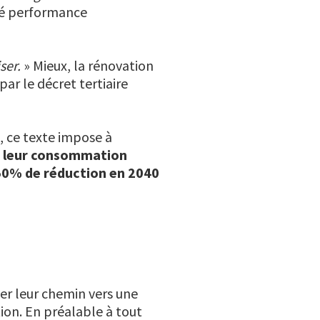
ité performance
ser.
» Mieux, la rénovation
ar le décret tertiaire
, ce texte impose à
e leur consommation
 50% de réduction en 2040
mer leur chemin vers une
ion. En préalable à tout