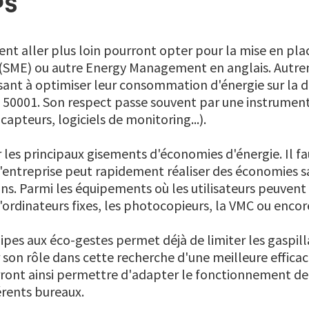
PS
tent aller plus loin pourront opter pour la mise en pl
(SME) ou autre Energy Management en anglais. Autre
sant à optimiser leur consommation d'énergie sur la 
 50001. Son respect passe souvent par une instrumen
capteurs, logiciels de monitoring...).
ier les principaux gisements d'économies d'énergie. Il f
'entreprise peut rapidement réaliser des économies sa
s. Parmi les équipements où les utilisateurs peuvent 
d'ordinateurs fixes, les photocopieurs, la VMC ou enco
quipes aux éco-gestes permet déjà de limiter les gaspil
son rôle dans cette recherche d'une meilleure efficac
ont ainsi permettre d'adapter le fonctionnement de
érents bureaux.