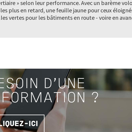
rtiaire » selon leur performance. Avec un barème vol
s les plus en retard, une feuille jaune pour ceux éloigné
lles vertes pour les bâtiments en route - voire en avance
ESOIN D'UNE
NFORMATION ?
LIQUEZ-ICI