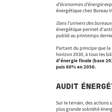
d'économies d'énergie
expl
énergétique chez Bureau V
Dans l'univers des bureaux,
énergétique permet d'antic
publié au printemps dernie
Partant du principe que la
horizon 2030, à tous les b
d'énergie finale (base 2
puis 60% en 2050.
AUDIT ÉNERGÉ
Sur le terrain, des action
plus grande sobriété énergé