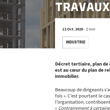
TRAVAUX
12 Oct. 2020
- 2 min
INDUSTRIE
Décret tertiaire, plan d
est au cœur du plan de r
immobilier.
Beaucoup de dirigeants s’a
fois ». C'est pourtant le c
l'organisation, contribuen
«
Contrairement à certaines