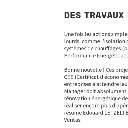
DES TRAVAUX 
Une fois les actions simple
lourds, comme l'isolation d
systèmes de chauffages (p
Performance Energétique,
Bonne nouvelle ! Ces proje
CEE (Certificat d'économies
entreprises à atteindre le
Manager doit absolument ma
rénovation énergétique de 
réaliser encore plus d’opé
résume Edouard LETZELTER
Veritas.