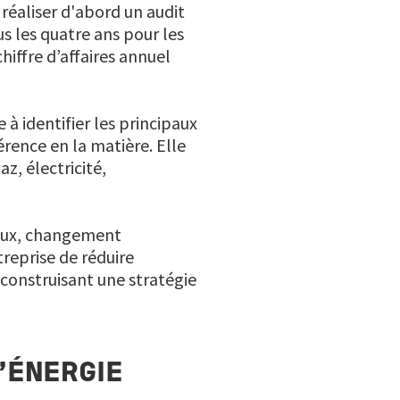
 réaliser d'abord un audit
s les quatre ans pour les
hiffre d’affaires annuel
e à identifier les principaux
érence en la matière. Elle
z, électricité,
avaux, changement
treprise de réduire
construisant une stratégie
’ÉNERGIE