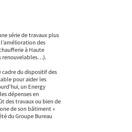
une série de travaux plus
 l’amélioration des
chaufferie à Haute
s renouvelables…).
cadre du dispositif des
able pour aider les
ourd'hui, un Energy
 les dépenses en
ût des travaux ou bien de
bone de son bâtiment »
iété du Groupe Bureau