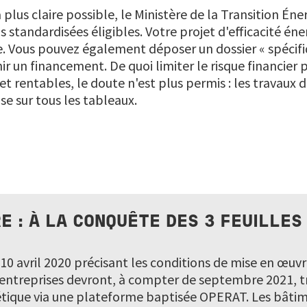
a plus claire possible, le Ministère de la Transition É
s standardisées éligibles. Votre projet d'efficacité én
ue. Vous pouvez également déposer un dossier « spécif
r un financement. De quoi limiter le risque financier p
et rentables, le doute n'est plus permis : les travaux
se sur tous les tableaux.
E : À LA CONQUÊTE DES 3 FEUILLES
 10 avril 2020 précisant les conditions de mise en œuvr
es entreprises devront, à compter de septembre 2021,
ique via une plateforme baptisée OPERAT. Les bâtim