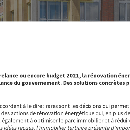
e relance ou encore budget 2021, la rénovation én
elance du gouvernement. Des solutions concrètes p
ccordent à le dire : rares sont les décisions qui perm
as des actions de rénovation énergétique qui, en plus d
t également à optimiser le parc immobilier et à rédui
 idées reçues, l’immobilier tertiaire présente d'impo