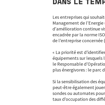
DANS LE TEM
Les entreprises qui souhai
Management de l'Energie 
d'amélioration continue vi
encadrée par la norme ISO
de l'entreprise concernée (
« La priorité est d'identif
équipements sur lesquels l
le Responsable d’Opération
plus énergivores : le parc 
Si la sensibilisation des é
peut-être également jouer 
sondes ou automates pourr
taux d'occupation des diff