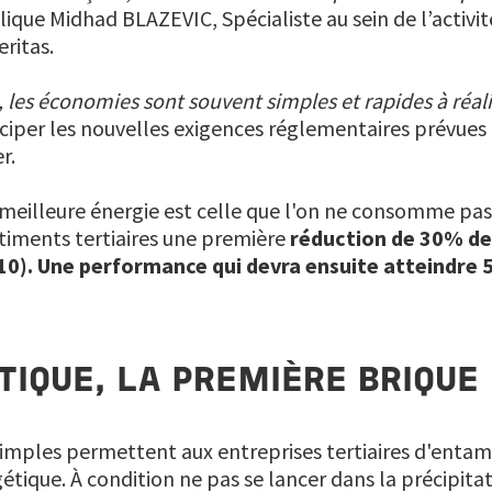
ique Midhad BLAZEVIC, Spécialiste au sein de l’activ
eritas.
 les économies sont souvent simples et rapides à réali
iper les nouvelles exigences réglementaires prévues p
r.
 meilleure énergie est celle que l'on ne consomme pas
âtiments tertiaires une première
réduction de 30% d
010). Une performance qui devra ensuite atteindre
TIQUE, LA PREMIÈRE BRIQUE
s simples permettent aux entreprises tertiaires d'enta
tique. À condition ne pas se lancer dans la précipitat