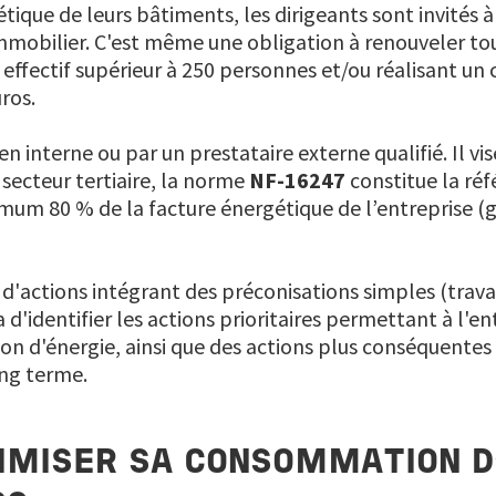
ique de leurs bâtiments, les dirigeants sont invités à
mmobilier. C'est même une obligation à renouveler tou
effectif supérieur à 250 personnes et/ou réalisant un c
ros.
en interne ou par un prestataire externe qualifié. Il vis
 secteur tertiaire, la norme
NF-16247
constitue la réf
mum 80 % de la facture énergétique de l’entreprise (ga
lan d'actions intégrant des préconisations simples (tr
d'identifier les actions prioritaires permettant à l'en
 d'énergie, ainsi que des actions plus conséquentes 
ng terme.
IMISER SA CONSOMMATION D