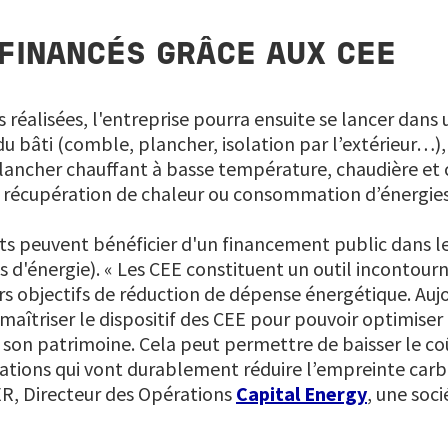
FINANCÉS GRÂCE AUX CEE
s réalisées, l'entreprise pourra ensuite se lancer dans 
u bâti (comble, plancher, isolation par l’extérieur…),
lancher chauffant à basse température, chaudière et 
 récupération de chaleur ou consommation d’énergie
ts peuvent bénéficier d'un financement public dans le 
 d'énergie). « Les CEE constituent un outil incontourn
urs objectifs de réduction de dépense énergétique. Auj
îtriser le dispositif des CEE pour pouvoir optimiser
son patrimoine. Cela peut permettre de baisser le co
rations qui vont durablement réduire l’empreinte car
, Directeur des Opérations
Capital Energy
, une soc