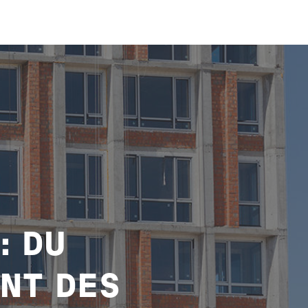
: DU
ENT DES