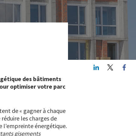
LinkedIn
Twitte
ergétique des bâtiments
our optimiser votre parc
ettent de « gagner à chaque
e réduire les charges de
re l’empreinte énergétique.
rtants gisements