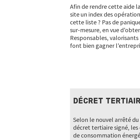
Afin de rendre cette aide l
site un index des opération
cette liste ? Pas de paniq
sur-mesure, en vue d'obteni
Responsables, valorisants 
font bien gagner l'entrepri
DÉCRET TERTIAIR
Selon le nouvel arrêté du
décret tertiaire signé, l
de consommation énergét