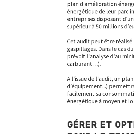
plan d’amélioration énergét
énergétique de leur parc i
entreprises disposant d'un 
supérieur à 50 millions d’eu
Cet audit peut être réalisé 
gaspillages. Dans le cas du
prévoit l'analyse d'au mini
carburant…).
A l'issue de l'audit, un p
d’équipement...) permettra 
facilement sa consommation
énergétique à moyen et lo
GÉRER ET OPT