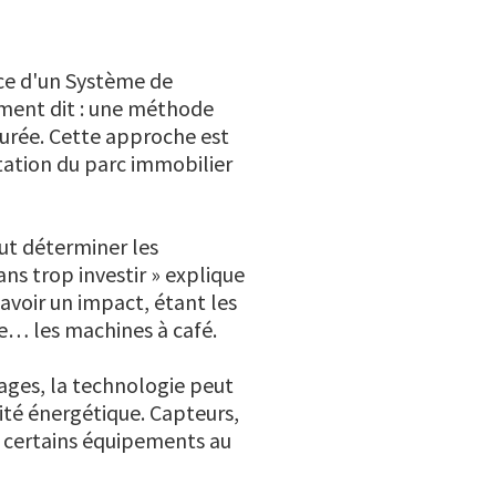
ace d'un Système de
ment dit : une méthode
durée. Cette approche est
tation du parc immobilier
aut déterminer les
ns trop investir » explique
avoir un impact, étant les
re… les machines à café.
lages, la technologie peut
ité énergétique. Capteurs,
 certains équipements au