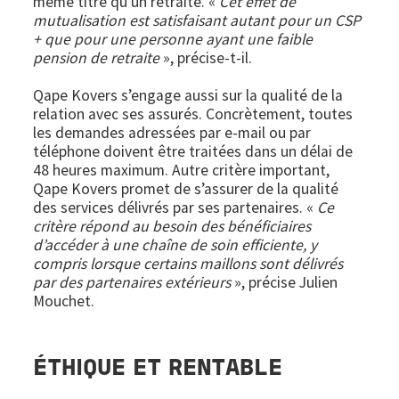
même titre qu’un retraité. «
Cet effet de
mutualisation est satisfaisant autant pour un CSP
+ que pour une personne ayant une faible
pension de retraite
», précise-t-il.
Qape Kovers s’engage aussi sur la qualité de la
relation avec ses assurés. Concrètement, toutes
les demandes adressées par e-mail ou par
téléphone doivent être traitées dans un délai de
48 heures maximum. Autre critère important,
Qape Kovers promet de s’assurer de la qualité
des services délivrés par ses partenaires. «
Ce
critère répond au besoin des bénéficiaires
d’accéder à une chaîne de soin efficiente, y
compris lorsque certains maillons sont délivrés
par des partenaires extérieurs
», précise Julien
Mouchet.
ÉTHIQUE ET RENTABLE