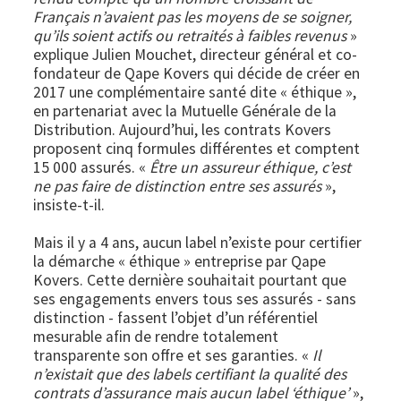
Français n’avaient pas les moyens de se soigner,
qu’ils soient actifs ou retraités à faibles revenus
»
explique Julien Mouchet, directeur général et co-
fondateur de Qape Kovers qui décide de créer en
2017 une complémentaire santé dite « éthique »,
en partenariat avec la Mutuelle Générale de la
Distribution. Aujourd’hui, les contrats Kovers
proposent cinq formules différentes et comptent
15 000 assurés. «
Être un assureur éthique, c’est
ne pas faire de distinction entre ses assurés
»,
insiste-t-il.
Mais il y a 4 ans, aucun label n’existe pour certifier
la démarche « éthique » entreprise par Qape
Kovers. Cette dernière souhaitait pourtant que
ses engagements envers tous ses assurés - sans
distinction - fassent l’objet d’un référentiel
mesurable afin de rendre totalement
transparente son offre et ses garanties. «
Il
n’existait que des labels certifiant la qualité des
contrats d’assurance mais aucun label ‘éthique’
»,