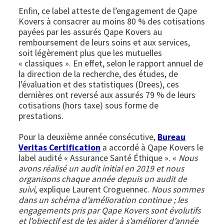
Enfin, ce label atteste de l’engagement de Qape
Kovers à consacrer au moins 80 % des cotisations
payées par les assurés Qape Kovers au
remboursement de leurs soins et aux services,
soit légèrement plus que les mutuelles
« classiques ». En effet, selon le rapport annuel de
la direction de la recherche, des études, de
l'évaluation et des statistiques (Drees), ces
dernières ont reversé aux assurés 79 % de leurs
cotisations (hors taxe) sous forme de
prestations.
Pour la deuxième année consécutive,
Bureau
Veritas Certification
a accordé à Qape Kovers le
label audité « Assurance Santé Éthique ». «
Nous
avons réalisé un audit initial en 2019 et nous
organisons chaque année depuis un audit de
suivi
, explique Laurent Croguennec.
Nous sommes
dans un schéma d’amélioration continue ; les
engagements pris par Qape Kovers sont évolutifs
et l’objectif est de les aider à s’améliorer d’année