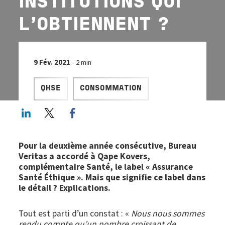
INSTITUTIONS QUI
L’OBTIENNENT ?
9 Fév. 2021
- 2 min
QHSE
CONSOMMATION
LinkedIn
Twitter
Facebook share
Pour la deuxième année consécutive, Bureau
Veritas a accordé à Qape Kovers,
complémentaire Santé, le label « Assurance
Santé Éthique ». Mais que signifie ce label dans
le détail ? Explications.
Tout est parti d’un constat : «
Nous nous sommes
rendu compte qu’un nombre croissant de