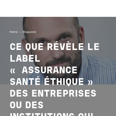
Image
Home
Magazine
CE QUE RÉVÈLE LE
LABEL
« ASSURANCE
SANTÉ ÉTHIQUE »
DES ENTREPRISES
OU DES