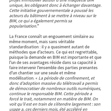
projet immobilier autour d’une maquette BIM
unique, les obligeant donc à échanger davantage.
Cette initiative gouvernementale a poussé les
acteurs du bâtiment à se mettre à niveau sur le
BIM, ce qui a également permis sa
popularisation.
”
La France connaît un engouement similaire au
même moment, mais sans véritable
standardisation : il y a quasiment autant de
méthodes que d’acteurs. Ce qui est regrettable,
puisque la demande en BIM est importante et que
l’un de ses avantages réside dans sa capacité à
faire intervenir l’ensemble des parties prenantes
d’un chantier sur une seule et même
modélisation. «
La période de confinement, et
donc d’adoption massive du télétravail a permis
de démocratiser de nombreux outils numériques,
continue le responsable BIM. Cette période a
forcé le trait, notamment en matière de BIM. On
voit qu’il est en train de s’étendre largement : son
usage a, ces derniers mois, été accéléré en