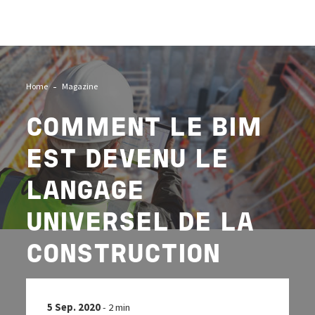
Image
Home
Magazine
COMMENT LE BIM
EST DEVENU LE
LANGAGE
UNIVERSEL DE LA
CONSTRUCTION
5 Sep. 2020
- 2 min