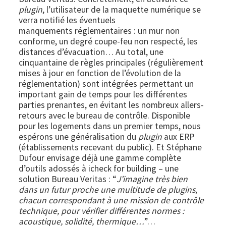
plugin
, l’utilisateur de la maquette numérique se
verra notifié les éventuels
manquements réglementaires : un mur non
conforme, un degré coupe-feu non respecté, les
distances d’évacuation… Au total, une
cinquantaine de règles principales (régulièrement
mises à jour en fonction de l’évolution de la
réglementation) sont intégrées permettant un
important gain de temps pour les différentes
parties prenantes, en évitant les nombreux allers-
retours avec le bureau de contrôle. Disponible
pour les logements dans un premier temps, nous
espérons une généralisation du
plugin
aux ERP
(établissements recevant du public). Et Stéphane
Dufour envisage déjà une gamme complète
d’outils adossés à icheck for building – une
solution Bureau Veritas : “
J’imagine très bien
dans un futur proche une multitude de plugins,
chacun correspondant à une mission de contrôle
technique, pour vérifier différentes normes :
acoustique, solidité, thermique…
”…