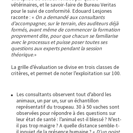
vétérinaires, et le savoir-faire de Bureau Veritas
pour le suivi de conformité. Edouard Lesjones
raconte : «
On a demandé aux consultants
d’accompagner, sur le terrain, des auditeurs déjà
formés, avant même de commencer la formation
proprement dite, pour que chacun se familiarise
avec le processus et puisse poser toutes ses
questions aux experts pendant la session
théorique
.»
La grille d’évaluation se divise en trois classes de
critères, et permet de noter l’exploitation sur 100.
Les consultants observent tout d’abord les
animaux, un par un, sur un échantillon
représentatif du troupeau. 30 à 50 vaches sont
observées pour répondre à des questions sur
leur état de santé : l’animal est-il blessé ? N’est-
il pas trop maigre ? A quelle distance semble-t-
il inquiet de la présence humaine ? «
D’un point