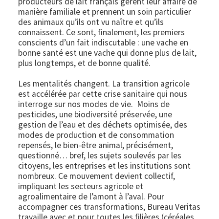
producteurs de lait français gèrent leur affaire de
manière familiale et prennent un soin particulier
des animaux qu’ils ont vu naître et qu’ils
connaissent. Ce sont, finalement, les premiers
conscients d’un fait indiscutable : une vache en
bonne santé est une vache qui donne plus de lait,
plus longtemps, et de bonne qualité.
Les mentalités changent. La transition agricole
est accélérée par cette crise sanitaire qui nous
interroge sur nos modes de vie. Moins de
pesticides, une biodiversité préservée, une
gestion de l’eau et des déchets optimisée, des
modes de production et de consommation
repensés, le bien-être animal, précisément,
questionné… bref, les sujets soulevés par les
citoyens, les entreprises et les institutions sont
nombreux. Ce mouvement devient collectif,
impliquant les secteurs agricole et
agroalimentaire de l’amont à l’aval. Pour
accompagner ces transformations, Bureau Veritas
travaille avec et pour toutes les filières (céréales,