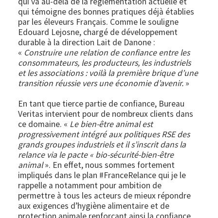
qui va au-delà de la réglementation actuelle et
qui témoigne des bonnes pratiques déjà établies
par les éleveurs Français. Comme le souligne
Edouard Lejosne, chargé de développement
durable à la direction Lait de Danone :
«
Construire une relation de confiance entre les
consommateurs, les producteurs, les industriels
et les associations : voilà la première brique d’une
transition réussie vers une économie d’avenir.
»
En tant que tierce partie de confiance, Bureau
Veritas intervient pour de nombreux clients dans
ce domaine. «
Le bien-être animal est
progressivement intégré aux politiques RSE des
grands groupes industriels et il s’inscrit dans la
relance via le pacte « bio-sécurité-bien-être
animal
». En effet, nous sommes fortement
impliqués dans le plan #FranceRelance qui je le
rappelle a notamment pour ambition de
permettre à tous les acteurs de mieux répondre
aux exigences d’hygiène alimentaire et de
protection animale renforçant ainsi la confiance