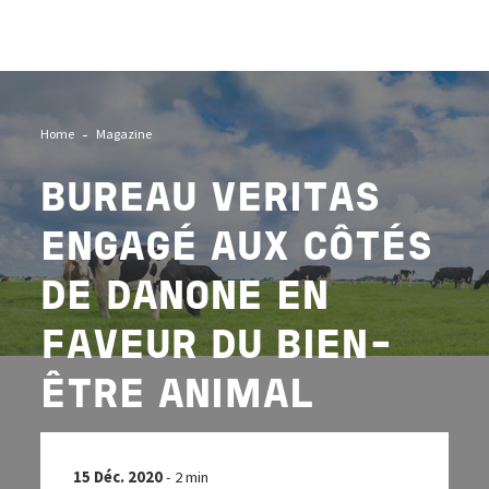
Image
Home
Magazine
BUREAU VERITAS
ENGAGÉ AUX CÔTÉS
DE DANONE EN
FAVEUR DU BIEN-
ÊTRE ANIMAL
15 Déc. 2020
- 2 min