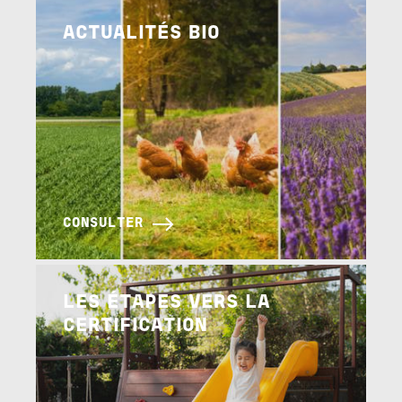
Image
ACTUALITÉS BIO
CONSULTER
Image
LES ÉTAPES VERS LA
CERTIFICATION