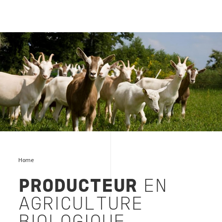
Producteurs agriculteurs bio
Home
PRODUCTEUR
EN
AGRICULTURE