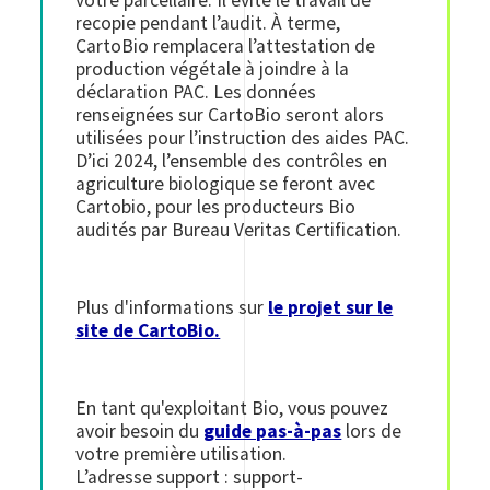
recopie pendant l’audit. À terme,
CartoBio remplacera l’attestation de
production végétale à joindre à la
déclaration PAC. Les données
renseignées sur CartoBio seront alors
utilisées pour l’instruction des aides PAC.
D’ici 2024, l’ensemble des contrôles en
agriculture biologique se feront avec
Cartobio, pour les producteurs Bio
audités par Bureau Veritas Certification.
Plus d'informations sur
le projet sur le
site de CartoBio.
En tant qu'exploitant Bio, vous pouvez
avoir besoin du
guide pas-à-pas
lors de
votre première utilisation.
L’adresse support : support-