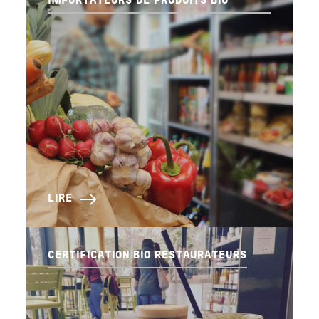
IMPORTATEURS DE PRODUITS BIO
LIRE
CERTIFICATION BIO RESTAURATEURS