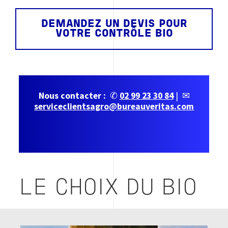
DEMANDEZ UN DEVIS POUR
VOTRE CONTRÔLE BIO
Nous contacter :
✆
02 99 23 30 84
| ✉
serviceclientsagro@bureauveritas.com
LE CHOIX DU BIO